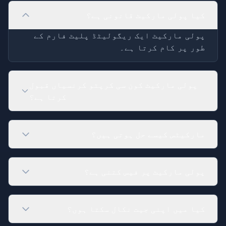
کیا پولی مارکیٹ قانونی ہے؟
پولی مارکیٹ ایک ریگولیٹڈ پلیٹ فارم کے
طور پر کام کرتا ہے۔
پولی مارکیٹ کون سی کرپٹو کرنسیاں قبول
کرتا ہے؟
مارکیٹس کیسے حل ہوتی ہیں؟
پولی مارکیٹ پر فیس کتنی ہے؟
کیا میں اپنی جیت نکال سکتا ہوں؟