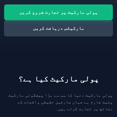
پولی مارکیٹ پر تجارت شروع کریں
مارکیٹس دریافت کریں
پولی مارکیٹ کیا ہے؟
پولی مارکیٹ دنیا کا سب سے بڑا پیشگوئی مارکیٹ
پلیٹ فارم ہے جہاں صارفین حقیقی واقعات کے
نتائج پر تجارت کرتے ہیں۔