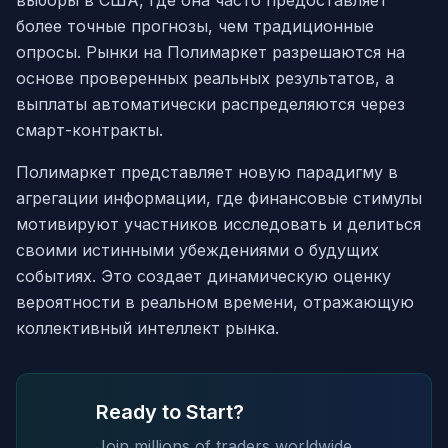
выборы в США, где она часто предоставляет
более точные прогнозы, чем традиционные
опросы. Рынки на Полимаркет разрешаются на
основе проверенных реальных результатов, а
выплаты автоматически распределяются через
смарт-контракты.
Полимаркет представляет новую парадигму в
агрегации информации, где финансовые стимулы
мотивируют участников исследовать и делиться
своими истинными убеждениями о будущих
событиях. Это создает динамическую оценку
вероятности в реальном времени, отражающую
коллективный интеллект рынка.
Ready to Start?
Join millions of traders worldwide