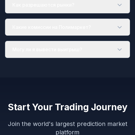
Как разрешаются рынки?
Какие комиссии на Полимаркет?
Могу ли я вывести выигрыш?
Start Your Trading Journey
Join the world's largest prediction market
platform