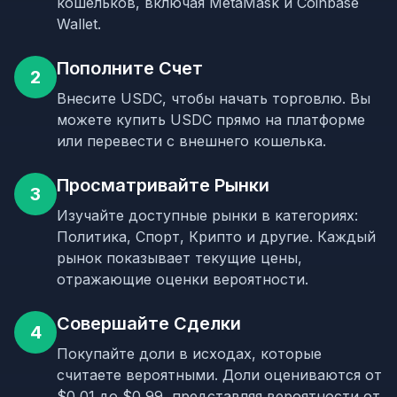
кошельков, включая MetaMask и Coinbase
Wallet.
Пополните Счет
2
Внесите USDC, чтобы начать торговлю. Вы
можете купить USDC прямо на платформе
или перевести с внешнего кошелька.
Просматривайте Рынки
3
Изучайте доступные рынки в категориях:
Политика, Спорт, Крипто и другие. Каждый
рынок показывает текущие цены,
отражающие оценки вероятности.
Совершайте Сделки
4
Покупайте доли в исходах, которые
считаете вероятными. Доли оцениваются от
$0,01 до $0,99, представляя вероятности от