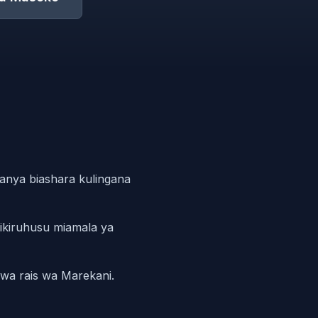
fanya biashara kulingana
ikiruhusu miamala ya
wa rais wa Marekani.