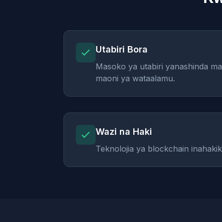
Utabiri Bora
Masoko ya utabiri yanashinda m
maoni ya wataalamu.
Wazi na Haki
Teknolojia ya blockchain inahakik