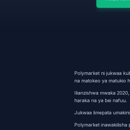
Polymarket ni jukwaa kub
na matokeo ya matukio ha
Ilianzishwa mwaka 2020,
haraka na ya bei nafuu.
Jukwaa limepata umakini
Polymarket inawakilisha