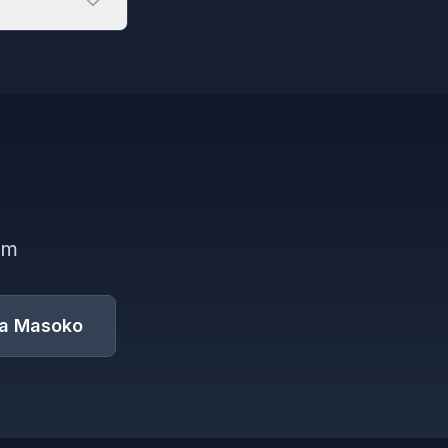
rm
a Masoko