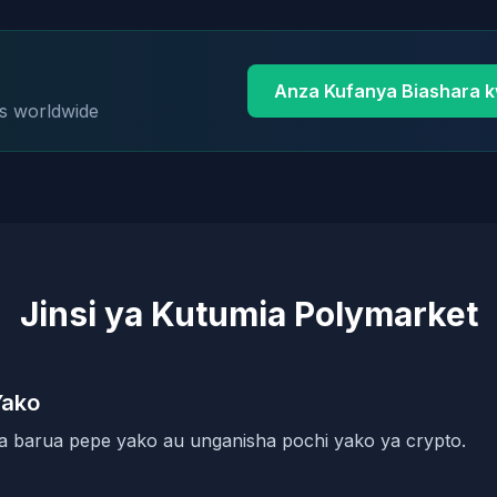
Anza Kufanya Biashara 
rs worldwide
Jinsi ya Kutumia Polymarket
Yako
ia barua pepe yako au unganisha pochi yako ya crypto.