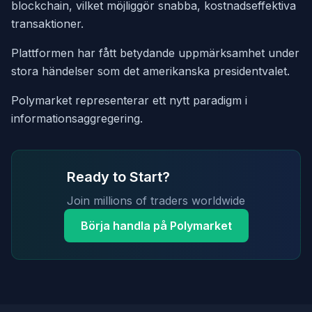
blockchain, vilket möjliggör snabba, kostnadseffektiva
transaktioner.
Plattformen har fått betydande uppmärksamhet under
stora händelser som det amerikanska presidentvalet.
Polymarket representerar ett nytt paradigm i
informationsaggregering.
Ready to Start?
Join millions of traders worldwide
Börja handla på Polymarket