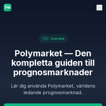
PM
🇸🇪
Svenska
Polymarket — Den
kompletta guiden till
prognosmarknader
Lär dig använda Polymarket, världens
ledande prognosmarknad.