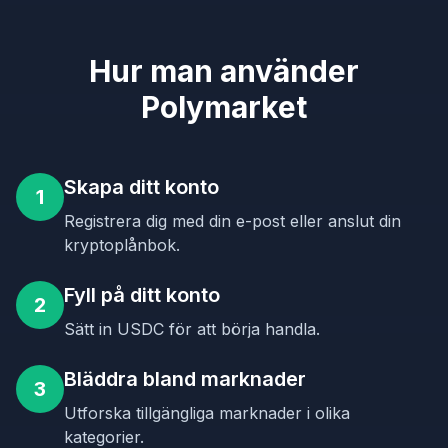
Hur man använder
Polymarket
Skapa ditt konto
1
Registrera dig med din e-post eller anslut din
kryptoplånbok.
Fyll på ditt konto
2
Sätt in USDC för att börja handla.
Bläddra bland marknader
3
Utforska tillgängliga marknader i olika
kategorier.