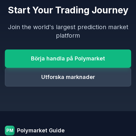
Start Your Trading Journey
Join the world's largest prediction market
platform
Börja handla på Polymarket
Utforska marknader
Polymarket Guide
PM