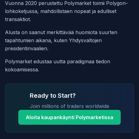
Vuonna 2020 perustettu Polymarket toimii Polygon-
lohkoketjussa, mahdollistaen nopeat ja edulliset
transaktiot.
Alusta on saanut merkittävää huomiota suurten
tapahtumien aikana, kuten Yhdysvaltojen
presidentinvaalien.
Polymarket edustaa uutta paradigmaa tiedon
kokoamisessa.
Ready to Start?
Join millions of traders worldwide
Aloita kaupankäynti Polymarketissa