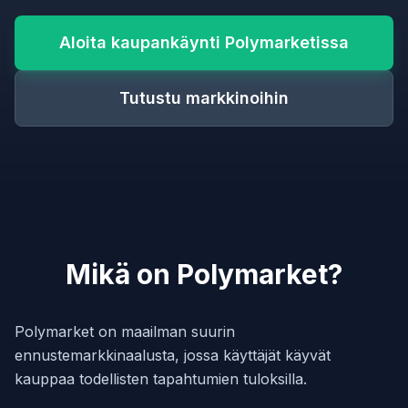
Aloita kaupankäynti Polymarketissa
Tutustu markkinoihin
Mikä on Polymarket?
Polymarket on maailman suurin
ennustemarkkinaalusta, jossa käyttäjät käyvät
kauppaa todellisten tapahtumien tuloksilla.