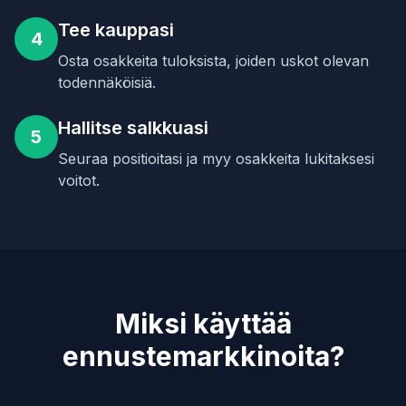
Tee kauppasi
4
Osta osakkeita tuloksista, joiden uskot olevan
todennäköisiä.
Hallitse salkkuasi
5
Seuraa positioitasi ja myy osakkeita lukitaksesi
voitot.
Miksi käyttää
ennustemarkkinoita?