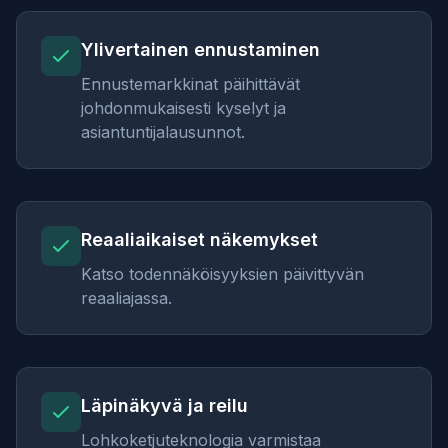
Ylivertainen ennustaminen
Ennustemarkkinat päihittävät
johdonmukaisesti kyselyt ja
asiantuntijalausunnot.
Reaaliaikaiset näkemykset
Katso todennäköisyyksien päivittyvän
reaaliajassa.
Läpinäkyvä ja reilu
Lohkoketjuteknologia varmistaa