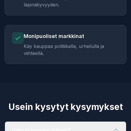
läpinäkyvyyden.
Monipuoliset markkinat
Käy kauppaa politiikalla, urheilulla ja
viihteellä.
Usein kysytyt kysymykset
Onko Polymarket laillinen?