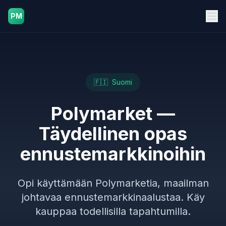
PM
🇫🇮
Suomi
Polymarket —
Täydellinen opas
ennustemarkkinoihin
Opi käyttämään Polymarketia, maailman
johtavaa ennustemarkkinaalustaa. Käy
kauppaa todellisilla tapahtumilla.